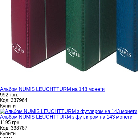
Альбом NUMIS LEUCHTTURM на 143 монети
992 грн.
Код: 337964
Купити
Альбом NUMIS LEUCHTTURM з футляром на 143 монети
1195 грн.
Код: 338787
Купити