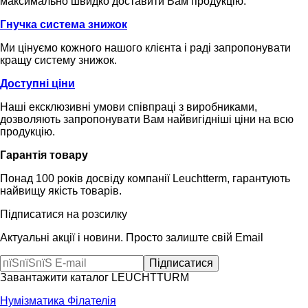
максимально швидко доставити Вам продукцію.
Гнучка система знижок
Ми цінуємо кожного нашого клієнта і раді запропонувати
кращу систему знижок.
Доступні ціни
Наші ексклюзивні умови співпраці з виробниками,
дозволяють запропонувати Вам найвигідніші ціни на всю
продукцію.
Гарантія товару
Понад 100 років досвіду компанії Leuchtterm, гарантують
найвищу якість товарів.
Підписатися на розсилку
Актуальні акції і новини. Просто залиште свій Email
Завантажити каталог LEUCHTTURM
Нумізматика
Філателія