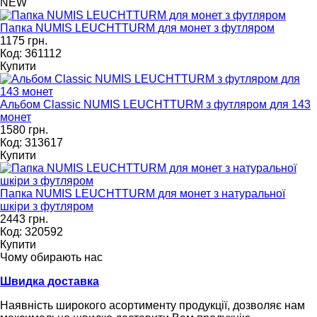
NEW
Папка NUMIS LEUCHTTURM для монет з футляром
1175 грн.
Код: 361112
Купити
Альбом Classic NUMIS LEUCHTTURM з футляром для 143
монет
1580 грн.
Код: 313617
Купити
Папка NUMIS LEUCHTTURM для монет з натуральної
шкіри з футляром
2443 грн.
Код: 320592
Купити
Чому обирають нас
Швидка доставка
Наявність широкого асортименту продукції, дозволяє нам