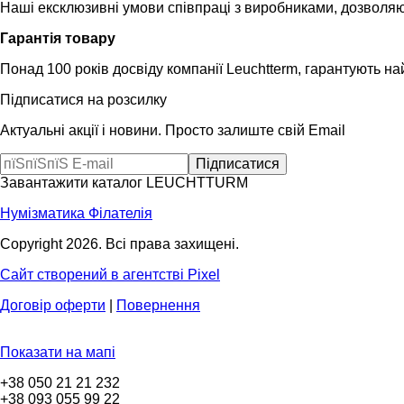
Наші ексклюзивні умови співпраці з виробниками, дозволяю
Гарантія товару
Понад 100 років досвіду компанії Leuchtterm, гарантують на
Підписатися на розсилку
Актуальні акції і новини. Просто залиште свій Email
Завантажити каталог LEUCHTTURM
Нумізматика
Філателія
Copyright 2026. Всі права захищені.
Сайт створений в агентстві Pixel
Договір оферти
|
Повернення
Показати на мапі
+38 050 21 21 232
+38 093 055 99 22