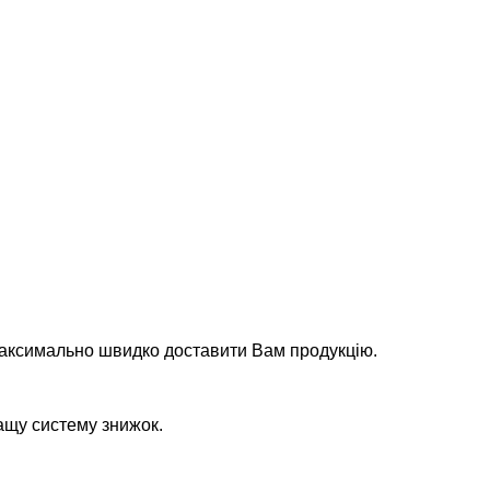
максимально швидко доставити Вам продукцію.
ащу систему знижок.