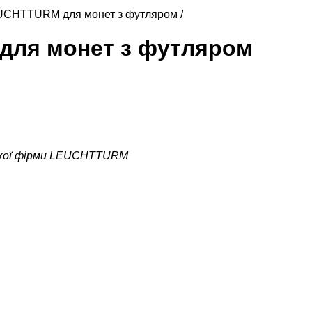
CHTTURM для монет з футляром /
для монет з футляром
ької фірми LEUCHTTURM