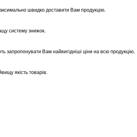
максимально швидко доставити Вам продукцію.
ащу систему знижок.
ть запропонувати Вам найвигідніші ціни на всю продукцію.
йвищу якість товарів.