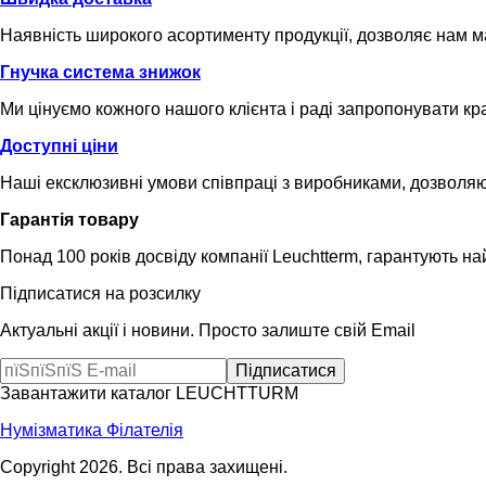
Наявність широкого асортименту продукції, дозволяє нам 
Гнучка система знижок
Ми цінуємо кожного нашого клієнта і раді запропонувати кр
Доступні ціни
Наші ексклюзивні умови співпраці з виробниками, дозволяю
Гарантія товару
Понад 100 років досвіду компанії Leuchtterm, гарантують на
Підписатися на розсилку
Актуальні акції і новини. Просто залиште свій Email
Завантажити каталог LEUCHTTURM
Нумізматика
Філателія
Copyright 2026. Всі права захищені.