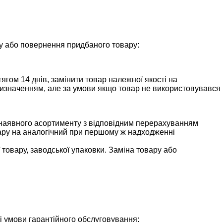
іну або повернення придбаного товару:
ягом 14 днів, замінити товар належної якості на
ризначенням, але за умови якщо товар не використовувався
з наявного асортименту з відповідним перерахуванням
овару на аналогічний при першому ж надходженні
товару, заводської упаковки. Заміна товару або
ші умови гарантійного обслуговування;