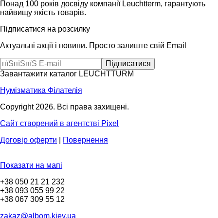
Понад 100 років досвіду компанії Leuchtterm, гарантують
найвищу якість товарів.
Підписатися на розсилку
Актуальні акції і новини. Просто залиште свій Email
Завантажити каталог LEUCHTTURM
Нумізматика
Філателія
Copyright 2026. Всі права захищені.
Сайт створений в агентстві Pixel
Договір оферти
|
Повернення
Показати на мапі
+38 050 21 21 232
+38 093 055 99 22
+38 067 309 55 12
zakaz@albom.kiev.ua