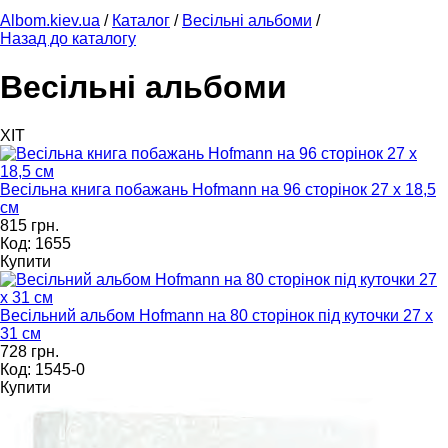
Albom.kiev.ua
/
Каталог
/
Весільні альбоми
/
Назад до каталогу
Весільні альбоми
ХІТ
Весільна книга побажань Hofmann на 96 сторінок 27 х 18,5
см
815 грн.
Код: 1655
Купити
Весільний альбом Hofmann на 80 сторінок під куточки 27 х
31 см
728 грн.
Код: 1545-0
Купити