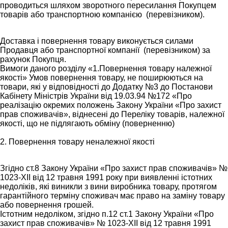
проводиться шляхом зворотного пересилання Покупцем
товарів або транспортною компанією (перевізником).
Доставка і повернення товару виконується силами
Продавця або транспортної компанії (перевізником) за
рахунок Покупця.
Вимоги даного розділу «1.Повернення товару належної
якості» Умов повернення товару, не поширюються на
товари, які у відповідності до Додатку №3 до Постанови
Кабінету Міністрів України від 19.03.94 №172 «Про
реалізацію окремих положень Закону України «Про захист
прав споживачів», віднесені до Переліку товарів, належної
якості, що не підлягають обміну (поверненню)
2. Повернення товару неналежної якості
Згідно ст.8 Закону України «Про захист прав споживачів» №
1023-XII від 12 травня 1991 року при виявленні істотних
недоліків, які виникли з вини виробника товару, протягом
гарантійного терміну споживач має право на заміну товару
або повернення грошей.
Істотним недоліком, згідно п.12 ст.1 Закону України «Про
захист прав споживачів» № 1023-XII від 12 травня 1991