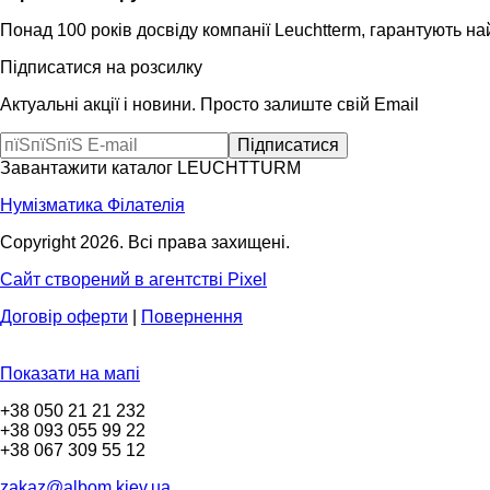
Понад 100 років досвіду компанії Leuchtterm, гарантують на
Підписатися на розсилку
Актуальні акції і новини. Просто залиште свій Email
Завантажити каталог LEUCHTTURM
Нумізматика
Філателія
Copyright 2026. Всі права захищені.
Сайт створений в агентстві Pixel
Договір оферти
|
Повернення
Показати на мапі
+38 050 21 21 232
+38 093 055 99 22
+38 067 309 55 12
zakaz@albom.kiev.ua