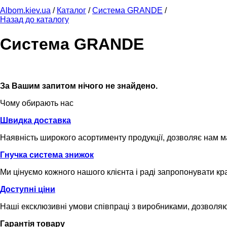
Albom.kiev.ua
/
Каталог
/
Система GRANDE
/
Назад до каталогу
Система GRANDE
За Вашим запитом нічого не знайдено.
Чому обирають нас
Швидка доставка
Наявність широкого асортименту продукції, дозволяє нам 
Гнучка система знижок
Ми цінуємо кожного нашого клієнта і раді запропонувати кр
Доступні ціни
Наші ексклюзивні умови співпраці з виробниками, дозволяю
Гарантія товару