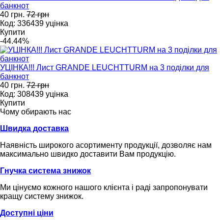
банкнот
40 грн.
72 грн
Код: 336439 уцінка
Купити
-44.44%
УЦІНКА!!! Лист GRANDE LEUCHTTURM на 3 поділки для
банкнот
40 грн.
72 грн
Код: 308439 уцінка
Купити
Чому обирають нас
Швидка доставка
Наявність широкого асортименту продукції, дозволяє нам
максимально швидко доставити Вам продукцію.
Гнучка система знижок
Ми цінуємо кожного нашого клієнта і раді запропонувати
кращу систему знижок.
Доступні ціни