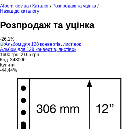
Albom.kiev.ua
/
Каталог
/
Розпродаж та уцінка
/
Назад до каталогу
Розпродаж та уцінка
-26.1%
Альбом для 128 конвертів, листівок
1600 грн.
2165 грн
Код: 348000
Купити
-44.44%