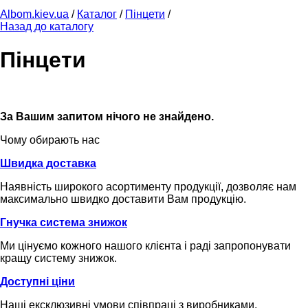
Albom.kiev.ua
/
Каталог
/
Пінцети
/
Назад до каталогу
Пінцети
За Вашим запитом нічого не знайдено.
Чому обирають нас
Швидка доставка
Наявність широкого асортименту продукції, дозволяє нам
максимально швидко доставити Вам продукцію.
Гнучка система знижок
Ми цінуємо кожного нашого клієнта і раді запропонувати
кращу систему знижок.
Доступні ціни
Наші ексклюзивні умови співпраці з виробниками,