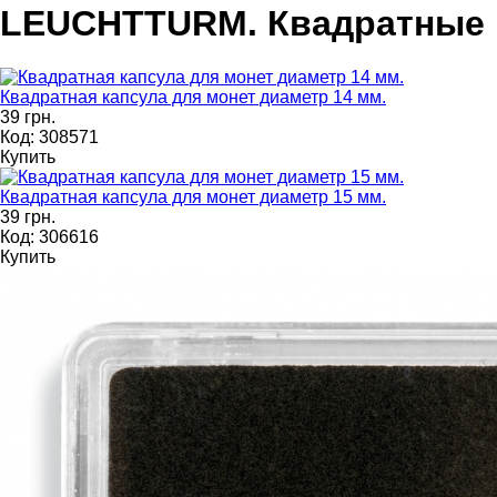
LEUCHTTURM. Квадратные
Квадратная капсула для монет диаметр 14 мм.
39 грн.
Код: 308571
Купить
Квадратная капсула для монет диаметр 15 мм.
39 грн.
Код: 306616
Купить