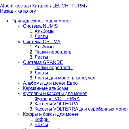
Albom.kiev.ua
/
Каталог
/
LEUCHTTURM
/
Назад к каталогу
Принадлежности для монет
Система NUMIS
Альбомы
Листы
Система OPTIMA
Альбомы
Папки-переплеты
Листы
Система GRANDE
Папки-переплеты
Листы
Листы для монет в капсулах
Альбомы для монет Евро
Карманные альбомы
Футляры и кассеты для монет
Футляры VOLTERRA
Кассеты VOLTERRA
Кассеты VOLTERRA для серебряных монет
Кофры и боксы для монет
Кофры
Боксы