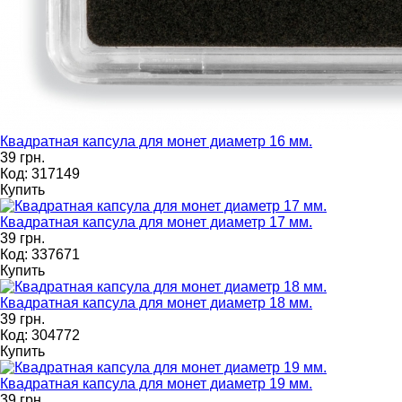
Квадратная капсула для монет диаметр 16 мм.
39 грн.
Код: 317149
Купить
Квадратная капсула для монет диаметр 17 мм.
39 грн.
Код: 337671
Купить
Квадратная капсула для монет диаметр 18 мм.
39 грн.
Код: 304772
Купить
Квадратная капсула для монет диаметр 19 мм.
39 грн.