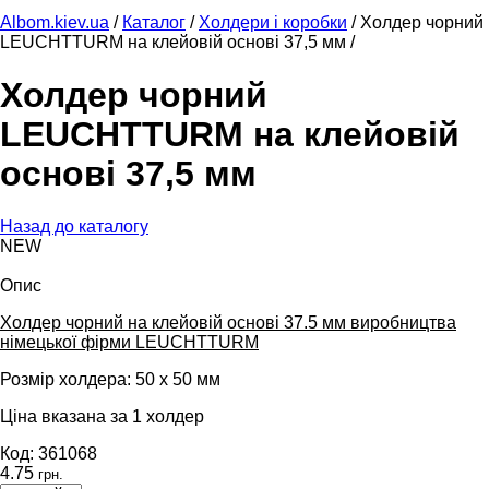
Albom.kiev.ua
/
Каталог
/
Холдери і коробки
/
Холдер чорний
LEUCHTTURM на клейовій основі 37,5 мм /
Холдер чорний
LEUCHTTURM на клейовій
основі 37,5 мм
Назад до каталогу
NEW
Опис
Холдер чорний на клейовій основі 37.5 мм виробництва
німецької фірми LEUCHTTURM
Розмір холдера: 50 х 50 мм
Ціна вказана за 1 холдер
Код: 361068
4.75
грн.