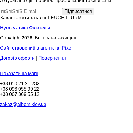
Актуальні акції і новини. Просто залиште свій Email
Завантажити каталог LEUCHTTURM
Нумізматика
Філателія
Copyright 2026. Всі права захищені.
Сайт створений в агентстві Pixel
Договір оферти
|
Повернення
Показати на мапі
+38 050 21 21 232
+38 093 055 99 22
+38 067 309 55 12
zakaz@albom.kiev.ua