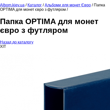
Albom.kiev.ua
/
Каталог
/
Альбоми для монет Євро
/
Папка
OPTIMA для монет євро з футляром /
Папка OPTIMA для монет
євро з футляром
Назад до каталогу
ХІТ