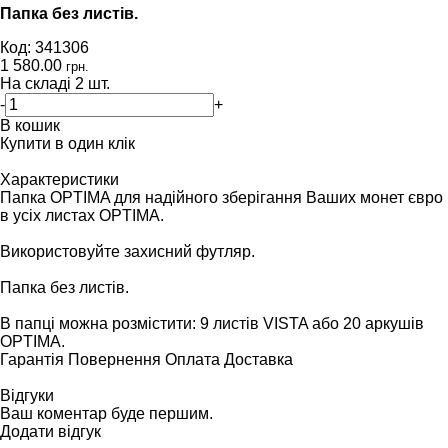
Папка без листів.
Код: 341306
1 580.00
грн.
На складі
2
шт.
-
+
В кошик
Купити в один клік
Характеристики
Папка OPTIMA для надійного зберігання Ваших монет євро
в усіх листах OPTIMA.
Використовуйте захисний футляр.
Папка без листів.
В папці можна розмістити: 9 листів VISTA або 20 аркушів
OPTIMA.
Гарантія
Повернення
Оплата
Доставка
Відгуки
Ваш коментар буде першим.
Додати відгук