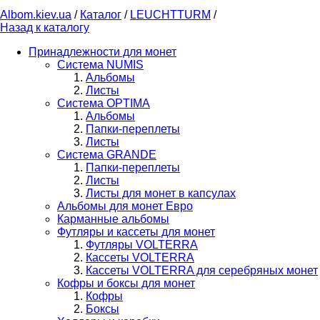
Albom.kiev.ua
/
Каталог
/
LEUCHTTURM
/
Назад к каталогу
Принадлежности для монет
Система NUMIS
Альбомы
Листы
Система OPTIMA
Альбомы
Папки-переплеты
Листы
Система GRANDE
Папки-переплеты
Листы
Листы для монет в капсулах
Альбомы для монет Евро
Карманные альбомы
Футляры и кассеты для монет
Футляры VOLTERRA
Кассеты VOLTERRA
Кассеты VOLTERRA для серебряных монет
Кофры и боксы для монет
Кофры
Боксы