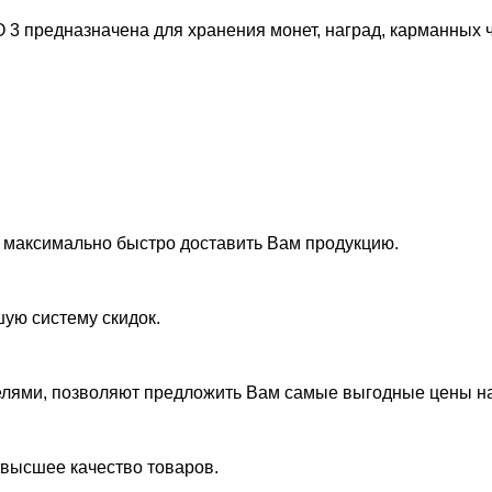
 предназначена для хранения монет, наград, карманных ча
 максимально быстро доставить Вам продукцию.
ую систему скидок.
елями, позволяют предложить Вам самые выгодные цены н
ивысшее качество товаров.