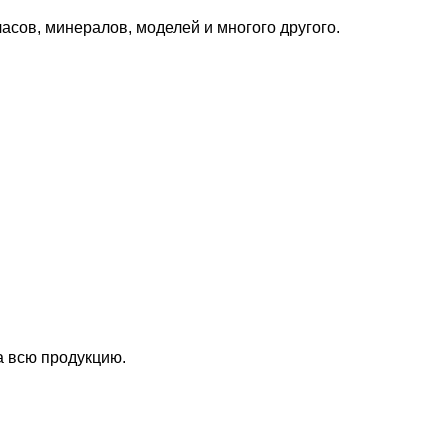
сов, минералов, моделей и многого другого.
а всю продукцию.