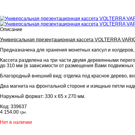
Описание
Универсальная презентационная кассета VOLTERRA VARI
Предназначена для хранения монетных капсул и холдеров, 
Кассета разделена на три части двумя деревянными перего
до 310 мм (в зависимости от размещения Вами подвижных п
Благородный внешний вид: отделка под красное дерево, вн
Два магнита на фронтальной стороне и изящные петли на
Наружный формат: 330 х 65 х 270 мм.
Код: 339637
4 154.00
грн.
Нет в наличии